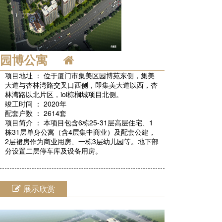
园博公寓
项目地址 ： 位于厦门市集美区园博苑东侧，集美
大道与杏林湾路交叉口西侧，即集美大道以西，杏
林湾路以北片区，ioi棕榈城项目北侧。
竣工时间 ： 2020年
配套户数 ： 2614套
项目简介 ： 本项目包含6栋25-31层高层住宅、1
栋31层单身公寓（含4层集中商业）及配套公建，
2层裙房作为商业用房、一栋3层幼儿园等。地下部
分设置二层停车库及设备用房。
展示欣赏