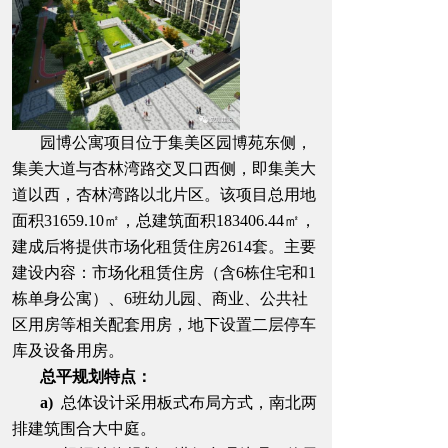
园博公寓项目位于集美区园博苑东侧，
集美大道与杏林湾路交叉口西侧，即集美大
道以西，杏林湾路以北片区。该项目总用地
面积31659.10㎡，总建筑面积183406.44㎡，
建成后将提供市场化租赁住房2614套。主要
建设内容：市场化租赁住房（含6栋住宅和1
栋单身公寓）、6班幼儿园、商业、公共社
区用房等相关配套用房，地下设置二层停车
库及设备用房。
总平规划特点：
a)
总体设计采用板式布局方式，南北两
排建筑围合大中庭。