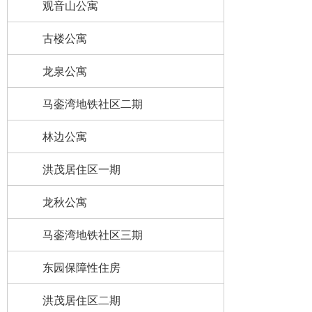
观音山公寓
古楼公寓
龙泉公寓
马銮湾地铁社区二期
林边公寓
洪茂居住区一期
龙秋公寓
马銮湾地铁社区三期
东园保障性住房
洪茂居住区二期