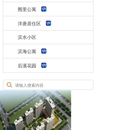
围里公寓
洋唐居住区
滨水小区
滨海公寓
后溪花园