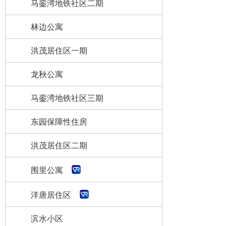
马銮湾地铁社区二期
林边公寓
洪茂居住区一期
龙秋公寓
马銮湾地铁社区三期
东园保障性住房
洪茂居住区二期
围里公寓
洋唐居住区
滨水小区