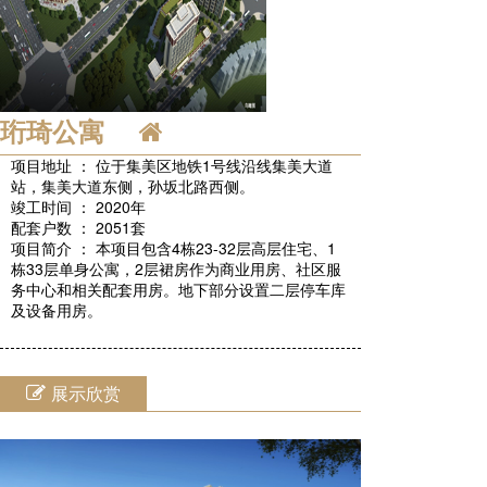
珩琦公寓
项目地址 ： 位于集美区地铁1号线沿线集美大道
站，集美大道东侧，孙坂北路西侧。
竣工时间 ： 2020年
配套户数 ： 2051套
项目简介 ： 本项目包含4栋23-32层高层住宅、1
栋33层单身公寓，2层裙房作为商业用房、社区服
务中心和相关配套用房。地下部分设置二层停车库
及设备用房。
展示欣赏