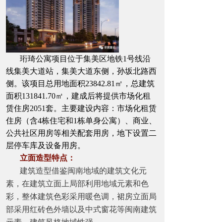
珩琦公寓项目位于集美区地铁1号线沿
线集美大道站，集美大道东侧，孙坂北路西
侧。该项目总用地面积23842.81㎡，总建筑
面积131841.70㎡，建成后将提供市场化租
赁住房2051套。主要建设内容：市场化租赁
住房（含4栋住宅和1栋单身公寓）、商业、
公共社区用房等相关配套用房，地下设置二
层停车库及设备用房。
立面造型特点：
建筑造型借鉴闽南地域的建筑文化元
素，在建筑立面上局部利用地域元素和色
彩，整体建筑色彩采用暖色调，裙房立面局
部采用红砖色外墙以及中式窗花等闽南建筑