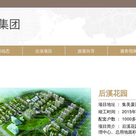
司动态
企业项目
政策向导
服务指
后溪花园
项目地址 ： 集美
竣工时间 ： 2015年
配套户数 ： 1000
项目简介 ： 后溪
理中心。总用地面积为