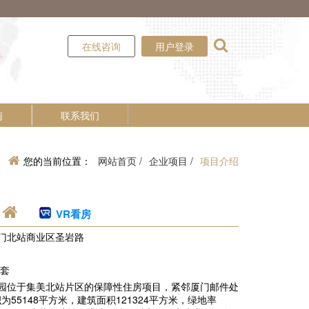
在线咨询
用户登录
南
联系我们
您的当前位置：
网站首页 /
企业项目 /
项目介绍
VR看房
厦门北站商业区圣岩路
多套
花园位于集美北站片区的保障性住房项目，紧邻厦门邮件处
55148平方米，建筑面积121324平方米，绿地率