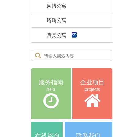
园博公寓
珩琦公寓
后吴公寓
服务指南
企业项目
help
projects
在线咨询
联系我们