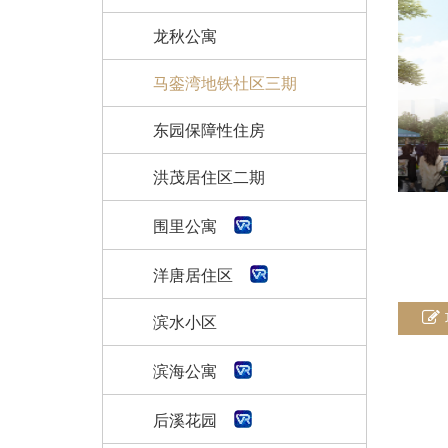
龙秋公寓
马銮湾地铁社区三期
东园保障性住房
洪茂居住区二期
围里公寓
洋唐居住区
滨水小区
滨海公寓
后溪花园