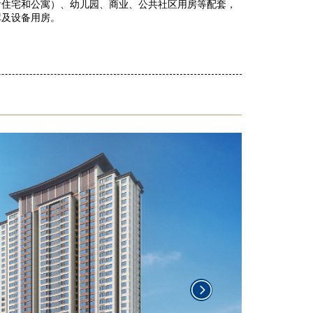
含住宅和公寓）、幼儿园、商业、公共社区用房等配套，
库及设备用房。