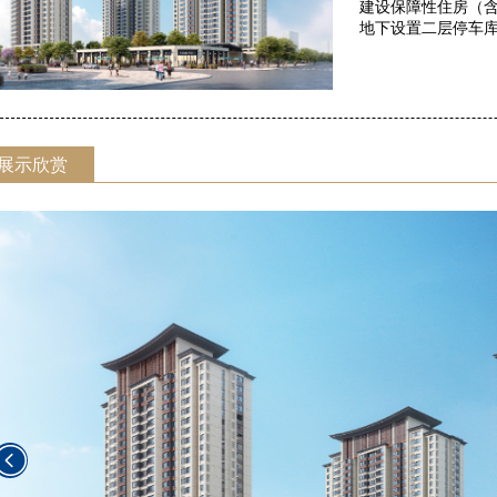
建设保障性住房（
地下设置二层停车
展示欣赏