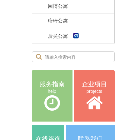
园博公寓
珩琦公寓
后吴公寓
服务指南
企业项目
help
projects
在线咨询
联系我们