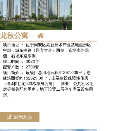
龙秋公寓
项目地址 ： 位于同安区高新技术产业基地起步区
中部，城东中路（迎宾大道）西侧、布塘南路北
侧，石场东路东侧。
竣工时间 ： 2022年
配套户数 ： 2700套
项目简介 ： 该项目总用地面积31297.039㎡，总
建筑面积约152329.00㎡，主要建设保障性住房
（含4栋住宅和3栋单身公寓）、商业、公共社区用
房等相关配套用房，地下设置二层停车库及设备用
房。
展示欣赏