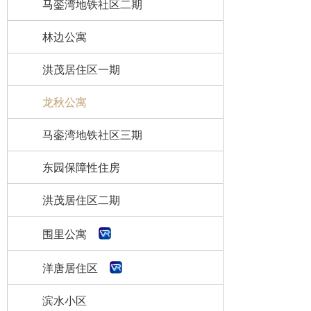
马銮湾地铁社区二期
林边公寓
洪茂居住区一期
龙秋公寓
马銮湾地铁社区三期
东园保障性住房
洪茂居住区二期
围里公寓
洋唐居住区
滨水小区