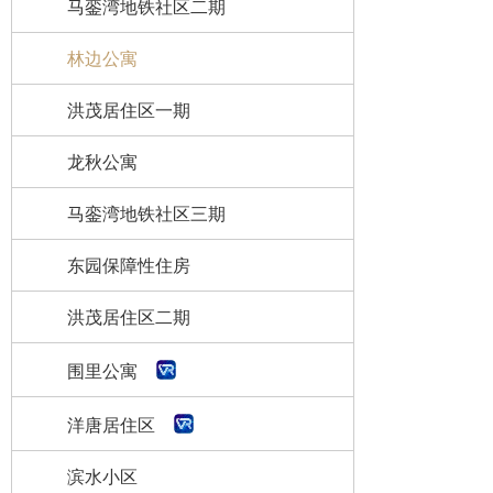
马銮湾地铁社区二期
林边公寓
洪茂居住区一期
龙秋公寓
马銮湾地铁社区三期
东园保障性住房
洪茂居住区二期
围里公寓
洋唐居住区
滨水小区