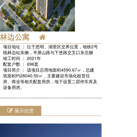
林边公寓
项目地址 ： 位于思明、湖里区交界位置，地铁2号
线林边站东侧，半屏山路与下堡路交叉口东北侧
竣工时间 ： 2021年
配套户数 ： 696套
项目简介 ： 该项目总用地面积4590.67㎡，总建
筑面积约28040.50㎡，主要建设市场化租赁住
房、商业等相关配套用房，地下设置二层停车库及
设备用房。
展示欣赏