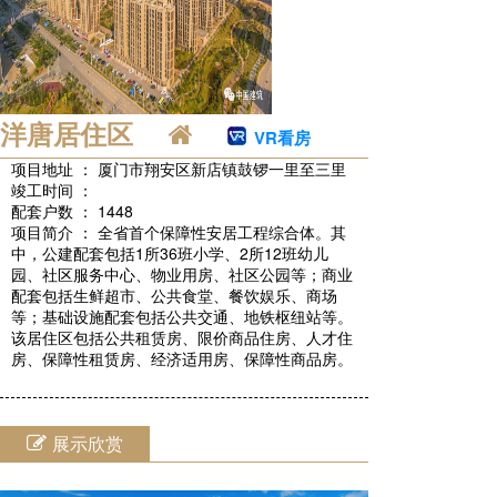
洋唐居住区
VR看房
项目地址 ： 厦门市翔安区新店镇鼓锣一里至三里
竣工时间 ：
配套户数 ： 1448
项目简介 ： 全省首个保障性安居工程综合体。其
中，公建配套包括1所36班小学、2所12班幼儿
园、社区服务中心、物业用房、社区公园等；商业
配套包括生鲜超市、公共食堂、餐饮娱乐、商场
等；基础设施配套包括公共交通、地铁枢纽站等。
该居住区包括公共租赁房、限价商品住房、人才住
房、保障性租赁房、经济适用房、保障性商品房。
展示欣赏