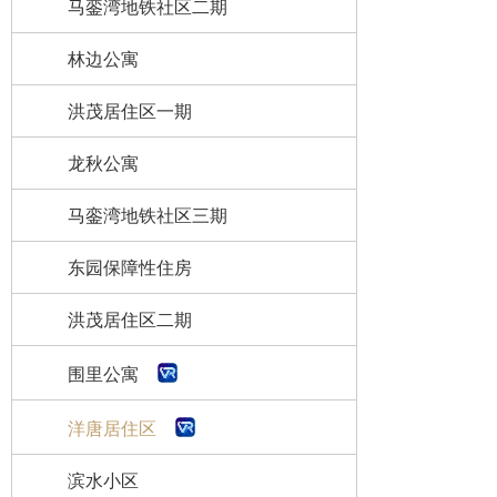
马銮湾地铁社区二期
林边公寓
洪茂居住区一期
龙秋公寓
马銮湾地铁社区三期
东园保障性住房
洪茂居住区二期
围里公寓
洋唐居住区
滨水小区