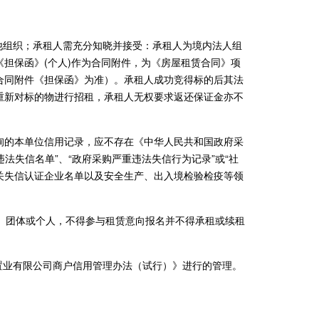
他组织；承租人需充分知晓并接受：承租人为境内法人组
担保函》(个人)作为合同附件，为《房屋租赁合同》项
合同附件《担保函》为准）。承租人成功竞得标的后其法
重新对标的物进行招租，承租人无权要求返还保证金亦不
道查询的本单位信用记录，应不存在《中华人民共和国政府采
法失信名单”、“政府采购严重违法失信行为记录”或“社
关失信认证企业名单以及安全生产、出入境检验检疫等领
业、团体或个人，不得参与租赁意向报名并不得承租或续租
置业有限公司商户信用管理办法（试行）》进行的管理。