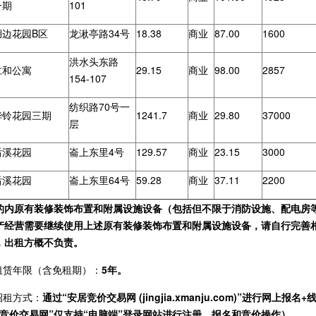
一期
101
湖边花园B区
龙湫亭路34号
18.38
商业
87.00
1600
洪水头东路
仁和公寓
29.15
商业
98.00
2857
154-107
纺织路70号一
华铃花园三期
1241.7
商业
29.80
37000
层
后溪花园
崙上东里4号
129.57
商业
23.15
3000
后溪花园
崙上东里64号
59.28
商业
37.11
2200
的内原有装修装饰布置和附属设施设备（包括但不限于消防设施、配电房
产经营需要继续使用上述原有装修装饰布置和附属设施设备，请自行完善
责任，出租方概不负责。
.租赁年限（含免租期）：
5年。
.招租方式：
通过“安居竞价交易网 (jingjia.xmanju.com)”进行
居竞价交易网”仅支持“电脑端”登录网站进行注册、报名和竞价操作）。