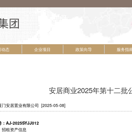
司动态
企业项目
政策向导
服务指
安居商业2025年第十二
门安居置业有限公司 [2025-05-08]
AJ-2025SYJJ012
、招租资产信息