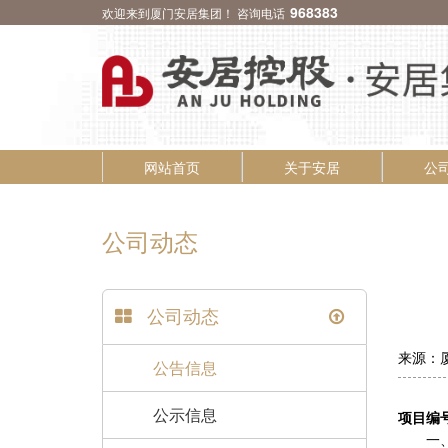
968383
欢迎来到厦门安居集团！ 咨询电话
网站首页
关于安居
公
公司动态
公司动态
来源：厦
公告信息
公示信息
项目编号：
一