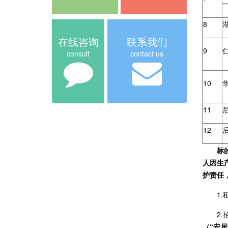
8
在线咨询
联系我们
9
consult
contact us
10
11
12
标
人因生
护
1
2
（“安