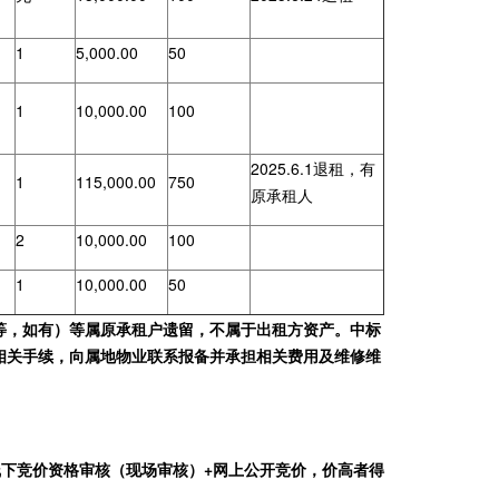
1
5,000.00
50
1
10,000.00
100
2025.6.1退租，有
1
115,000.00
750
原承租人
2
10,000.00
100
1
10,000.00
50
等，如有）等属原承租户遗留，不属于出租方资产。中标
相关手续，向属地物业联系报备并承担相关费用及维修维
网上报名+线下竞价资格审核（现场审核）+网上公开竞价，价高者得