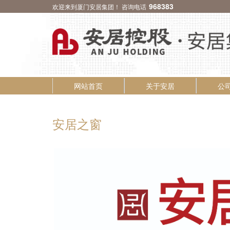
968383
欢迎来到厦门安居集团！ 咨询电话
网站首页
关于安居
公
安居之窗