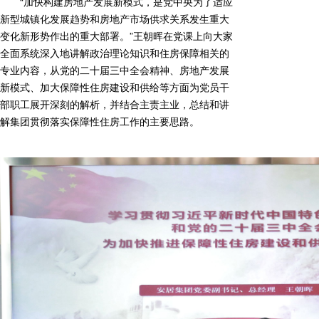
“加快构建房地产发展新模式，是党中央为了适应
新型城镇化发展趋势和房地产市场供求关系发生重大
变化新形势作出的重大部署。”王朝晖在党课上向大家
全面系统深入地讲解政治理论知识和住房保障相关的
专业内容，从党的二十届三中全会精神、房地产发展
新模式、加大保障性住房建设和供给等方面为党员干
部职工展开深刻的解析，并结合主责主业，总结和讲
解集团贯彻落实保障性住房工作的主要思路。