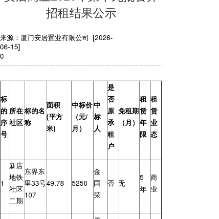
招租结果公示
来源：厦门安居置业有限公司 [2026-
06-15]
0
是
标
否
租
租
面积
中标价
中
的
所在
标的名
原
免租期
赁
赁
(平方
（元/
标
序
社区
称
承
（月）
年
业
米)
月）
人
号
租
限
态
户
新店
东界东
金
地铁
5
商
1
里33号
49.78
5250
国
否
无
社区
年
业
107
荣
二期