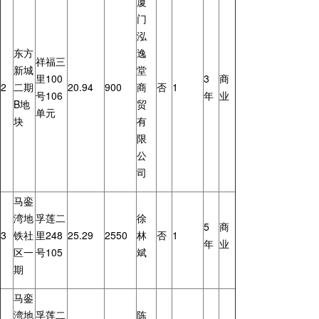
厦
门
泓
东方
逸
祥福三
新城
堂
里100
3
商
2
二期
20.94
900
商
否
1
号106
年
业
B地
贸
单元
块
有
限
公
司
马銮
湾地
孚莲二
徐
5
商
3
铁社
里248
25.29
2550
林
否
1
年
业
区一
号105
斌
期
马銮
湾地
孚莲二
陈