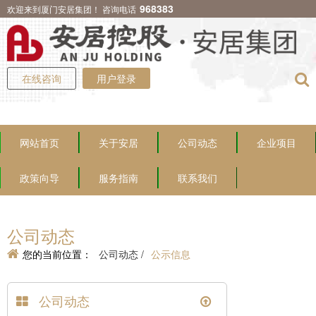
968383
欢迎来到厦门安居集团！ 咨询电话
在线咨询
用户登录
网站首页
关于安居
公司动态
企业项目
政策向导
服务指南
联系我们
公司动态
您的当前位置：
公司动态 /
公示信息
公司动态