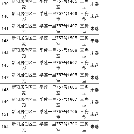
新阳居住区三
孚莲一里757号1405
三房
139
未选
期
室
型
新阳居住区三
孚莲一里757号1406
三房
140
未选
期
室
型
新阳居住区三
孚莲一里757号1407
三房
141
未选
期
室
型
新阳居住区三
孚莲一里757号1505
三房
143
未选
期
室
型
新阳居住区三
孚莲一里757号1506
三房
144
未选
期
室
型
新阳居住区三
孚莲一里757号1507
三房
145
未选
期
室
型
新阳居住区三
孚莲一里757号1605
三房
147
未选
期
室
型
新阳居住区三
孚莲一里757号1606
三房
148
未选
期
室
型
新阳居住区三
孚莲一里757号1607
三房
149
未选
期
室
型
新阳居住区三
孚莲一里757号1705
三房
151
未选
期
室
型
新阳居住区三
孚莲一里757号1706
三房
152
未选
期
室
型