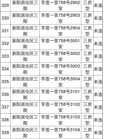
新阳居住区三
孚莲一里758号2902
三房
329
未选
期
室
型
新阳居住区三
孚莲一里758号2903
三房
330
未选
期
室
型
新阳居住区三
孚莲一里758号2904
三房
331
未选
期
室
型
新阳居住区三
孚莲一里758号3001
三房
332
未选
期
室
型
新阳居住区三
孚莲一里758号3002
三房
333
未选
期
室
型
新阳居住区三
孚莲一里758号3003
三房
334
未选
期
室
型
新阳居住区三
孚莲一里758号3004
三房
335
未选
期
室
型
新阳居住区三
孚莲一里758号3101
三房
336
未选
期
室
型
新阳居住区三
孚莲一里758号3102
三房
337
未选
期
室
型
新阳居住区三
孚莲一里758号3103
三房
338
未选
期
室
型
新阳居住区三
孚莲一里758号3104
三房
339
未选
期
室
型