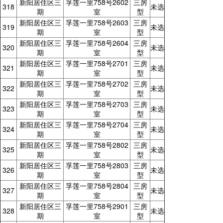
新阳居住区三
孚莲一里758号2602
三房
318
未选
期
室
型
新阳居住区三
孚莲一里758号2603
三房
319
未选
期
室
型
新阳居住区三
孚莲一里758号2604
三房
320
未选
期
室
型
新阳居住区三
孚莲一里758号2701
三房
321
未选
期
室
型
新阳居住区三
孚莲一里758号2702
三房
322
未选
期
室
型
新阳居住区三
孚莲一里758号2703
三房
323
未选
期
室
型
新阳居住区三
孚莲一里758号2704
三房
324
未选
期
室
型
新阳居住区三
孚莲一里758号2802
三房
325
未选
期
室
型
新阳居住区三
孚莲一里758号2803
三房
326
未选
期
室
型
新阳居住区三
孚莲一里758号2804
三房
327
未选
期
室
型
新阳居住区三
孚莲一里758号2901
三房
328
未选
期
室
型