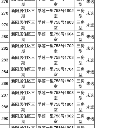
276
未选
期
室
型
新阳居住区三
孚莲一里758号1602
三房
278
未选
期
室
型
新阳居住区三
孚莲一里758号1603
三房
279
未选
期
室
型
新阳居住区三
孚莲一里758号1604
三房
280
未选
期
室
型
新阳居住区三
孚莲一里758号1702
三房
282
未选
期
室
型
新阳居住区三
孚莲一里758号1703
三房
283
未选
期
室
型
新阳居住区三
孚莲一里758号1704
三房
284
未选
期
室
型
新阳居住区三
孚莲一里758号1802
三房
286
未选
期
室
型
新阳居住区三
孚莲一里758号1803
三房
287
未选
期
室
型
新阳居住区三
孚莲一里758号1804
三房
288
未选
期
室
型
新阳居住区三
孚莲一里758号1902
三房
290
未选
期
室
型
新阳居住区三
孚莲一里758号1903
三房