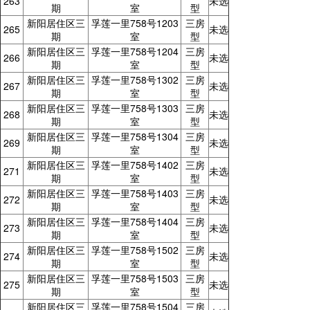
263
未选
期
室
型
新阳居住区三
孚莲一里758号1203
三房
265
未选
期
室
型
新阳居住区三
孚莲一里758号1204
三房
266
未选
期
室
型
新阳居住区三
孚莲一里758号1302
三房
267
未选
期
室
型
新阳居住区三
孚莲一里758号1303
三房
268
未选
期
室
型
新阳居住区三
孚莲一里758号1304
三房
269
未选
期
室
型
新阳居住区三
孚莲一里758号1402
三房
271
未选
期
室
型
新阳居住区三
孚莲一里758号1403
三房
272
未选
期
室
型
新阳居住区三
孚莲一里758号1404
三房
273
未选
期
室
型
新阳居住区三
孚莲一里758号1502
三房
274
未选
期
室
型
新阳居住区三
孚莲一里758号1503
三房
275
未选
期
室
型
新阳居住区三
孚莲一里758号1504
三房