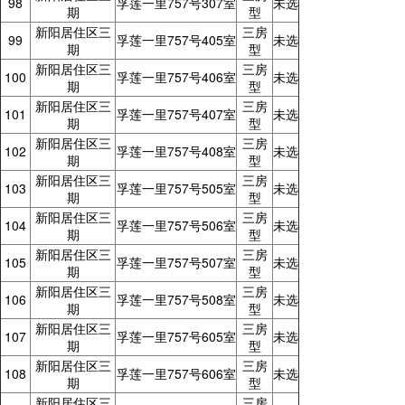
98
孚莲一里757号307室
未选
期
型
新阳居住区三
三房
99
孚莲一里757号405室
未选
期
型
新阳居住区三
三房
100
孚莲一里757号406室
未选
期
型
新阳居住区三
三房
101
孚莲一里757号407室
未选
期
型
新阳居住区三
三房
102
孚莲一里757号408室
未选
期
型
新阳居住区三
三房
103
孚莲一里757号505室
未选
期
型
新阳居住区三
三房
104
孚莲一里757号506室
未选
期
型
新阳居住区三
三房
105
孚莲一里757号507室
未选
期
型
新阳居住区三
三房
106
孚莲一里757号508室
未选
期
型
新阳居住区三
三房
107
孚莲一里757号605室
未选
期
型
新阳居住区三
三房
108
孚莲一里757号606室
未选
期
型
新阳居住区三
三房