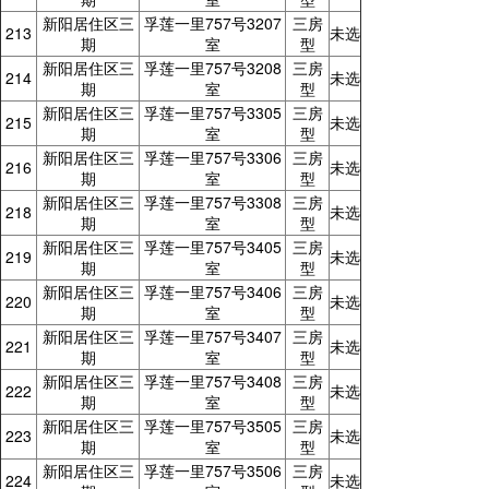
新阳居住区三
孚莲一里757号3207
三房
213
未选
期
室
型
新阳居住区三
孚莲一里757号3208
三房
214
未选
期
室
型
新阳居住区三
孚莲一里757号3305
三房
215
未选
期
室
型
新阳居住区三
孚莲一里757号3306
三房
216
未选
期
室
型
新阳居住区三
孚莲一里757号3308
三房
218
未选
期
室
型
新阳居住区三
孚莲一里757号3405
三房
219
未选
期
室
型
新阳居住区三
孚莲一里757号3406
三房
220
未选
期
室
型
新阳居住区三
孚莲一里757号3407
三房
221
未选
期
室
型
新阳居住区三
孚莲一里757号3408
三房
222
未选
期
室
型
新阳居住区三
孚莲一里757号3505
三房
223
未选
期
室
型
新阳居住区三
孚莲一里757号3506
三房
224
未选