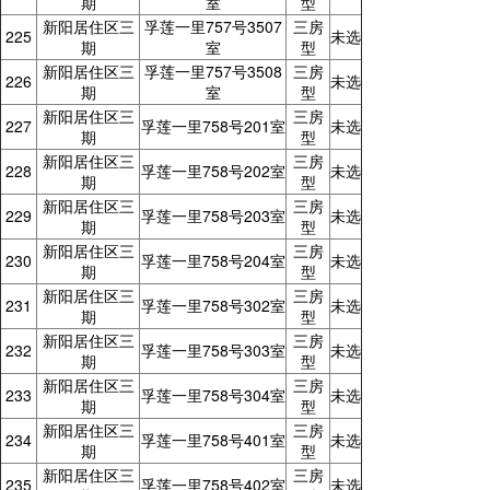
期
室
型
新阳居住区三
孚莲一里757号3507
三房
225
未选
期
室
型
新阳居住区三
孚莲一里757号3508
三房
226
未选
期
室
型
新阳居住区三
三房
227
孚莲一里758号201室
未选
期
型
新阳居住区三
三房
228
孚莲一里758号202室
未选
期
型
新阳居住区三
三房
229
孚莲一里758号203室
未选
期
型
新阳居住区三
三房
230
孚莲一里758号204室
未选
期
型
新阳居住区三
三房
231
孚莲一里758号302室
未选
期
型
新阳居住区三
三房
232
孚莲一里758号303室
未选
期
型
新阳居住区三
三房
233
孚莲一里758号304室
未选
期
型
新阳居住区三
三房
234
孚莲一里758号401室
未选
期
型
新阳居住区三
三房
235
孚莲一里758号402室
未选