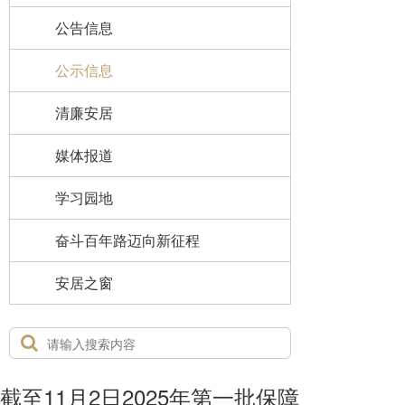
公告信息
公示信息
清廉安居
媒体报道
学习园地
奋斗百年路迈向新征程
安居之窗
截至11月2日2025年第一批保障