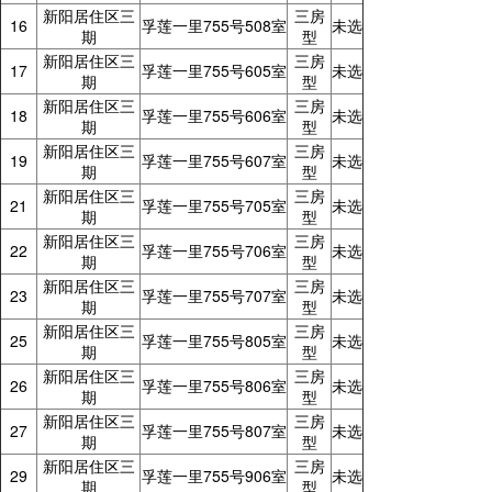
新阳居住区三
三房
16
孚莲一里755号508室
未选
期
型
新阳居住区三
三房
17
孚莲一里755号605室
未选
期
型
新阳居住区三
三房
18
孚莲一里755号606室
未选
期
型
新阳居住区三
三房
19
孚莲一里755号607室
未选
期
型
新阳居住区三
三房
21
孚莲一里755号705室
未选
期
型
新阳居住区三
三房
22
孚莲一里755号706室
未选
期
型
新阳居住区三
三房
23
孚莲一里755号707室
未选
期
型
新阳居住区三
三房
25
孚莲一里755号805室
未选
期
型
新阳居住区三
三房
26
孚莲一里755号806室
未选
期
型
新阳居住区三
三房
27
孚莲一里755号807室
未选
期
型
新阳居住区三
三房
29
孚莲一里755号906室
未选
期
型