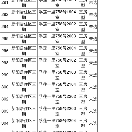
291
未选
期
室
型
新阳居住区三
孚莲一里758号1904
三房
292
未选
期
室
型
新阳居住区三
孚莲一里758号2002
三房
294
未选
期
室
型
新阳居住区三
孚莲一里758号2003
三房
295
未选
期
室
型
新阳居住区三
孚莲一里758号2004
三房
296
未选
期
室
型
新阳居住区三
孚莲一里758号2102
三房
298
未选
期
室
型
新阳居住区三
孚莲一里758号2103
三房
299
未选
期
室
型
新阳居住区三
孚莲一里758号2104
三房
300
未选
期
室
型
新阳居住区三
孚莲一里758号2202
三房
302
未选
期
室
型
新阳居住区三
孚莲一里758号2203
三房
303
未选
期
室
型
新阳居住区三
孚莲一里758号2204
三房
304
未选
期
室
型