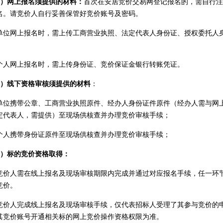
2）网上报名须提供的材料：
首次在安居竞价交易网登记报名的，需自行
名。请竞价人自行妥善保管好竞价账号及密码。
单位网上报名时，需上传工商营业执照、法定代表人身份证、授权委托人
个人网上报名时，需上传身份证、竞价保证金银行转账凭证。
3）线下资格审核须提供的材料
：
单位携带公章、工商营业执照原件、经办人身份证件原件（经办人需与网
定代表人，需提供）至现场供核查并办理竞价审核手续；
个人携带身份证原件至现场供核查并办理竞价审核手续；
4）标的竞价资格取得：
竞价人需在线上报名及现场审核期限内完成并通过对应报名手续，任一环
竞价。
竞价人完成线上报名及现场审核手续，仅代表招标人受理了其参与竞价的
其竞价账号开通相关标的网上竞价操作资格权限为准。