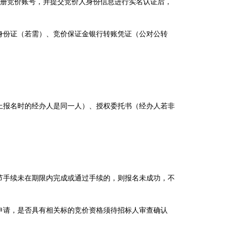
注册竞价账号，并提交竞价人身份信息进行实名认证后，
身份证（若需）、竞价保证金银行转账凭证（公对公转
上报名时的经办人是同一人）、授权委托书（经办人若非
节手续未在期限内完成或通过手续的，则报名未成功，不
申请，是否具有相关标的竞价资格须待招标人审查确认