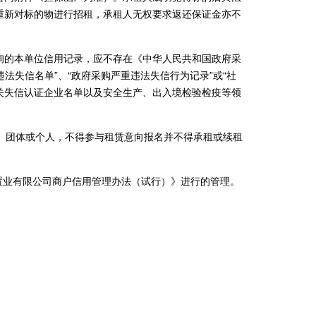
重新对标的物进行招租，承租人无权要求返还保证金亦不
道查询的本单位信用记录，应不存在《中华人民共和国政府采
法失信名单”、“政府采购严重违法失信行为记录”或“社
关失信认证企业名单以及安全生产、出入境检验检疫等领
业、团体或个人，不得参与租赁意向报名并不得承租或续租
置业有限公司商户信用管理办法（试行）》进行的管理。