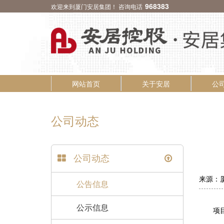
968383
欢迎来到厦门安居集团！ 咨询电话
网站首页
关于安居
公
公司动态
公司动态
来源：厦
公告信息
公示信息
项目