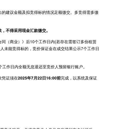
出的建议金额及拟竞得标的情况足额缴交。多竞得需多缴
款，不得采用现金汇款缴交。
同（商业）》后10个工作日内(若存在需签订多份租赁
价人未能竞得标的，竞价保证金在成交结果公示7个工作日
个工作日内全额无息退还至竞价人预留银行账户。
款凭证须在
2025年7月22日16:00前
完成，以系统及保证