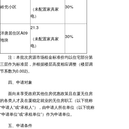
岭兜小区
30%
（未配置家具家
电）
21.3
洋唐居住区A09
30%
（未配置家具家
地块
电）
注：本批次房源市场租金标准价均以住宅部分第
三层作为标准层，并根据楼层高度相应调整（楼层调
节系数为0.002)。
四、申请对象
面向未享受政府其他住房优惠政策且在厦无住房
的各类人才及在厦稳定就业的无住房职工（以下统称
“申请人”或“承租人”），由申请人所在单位（以下统称
“申请单位”或“承租单位”）作为申请单位。
五、申请条件