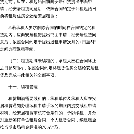
赁期前，应在计租起始日前向安居租赁提出书面申
请，经安居租赁同意后，依照合同约定于计租起始日
前将租赁住房交还给安居租赁；
2.若承租人要求解除合同的时间在合同约定的租
赁期内，应向安居租赁提出书面申请，经安居租赁同
意后，依照合同约定于提出退租申请次月的1日至5日
之间办理退租手续。
（二）租赁期满未续租的，承租人应在合同终止
之日起5日内，依照合同约定将租赁住房交还给安居租
赁及完成与此相关的全部事项。
十一、续租管理
租赁期满需要续租的，承租单位及承租人应在安
居租赁通知办理续租申请手续的期限内提交续租申请
材料。经安居租赁审核符合条件的，予以续租，并分
别重新签订单位租赁合同、个人租赁合同，续租租金
按当期市场租金标准的70%计取。