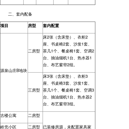
二、套内配备
项目
房型
套内配置
床2张（含床垫）、衣柜2
座、书桌椅2套、沙发1套、
二房型
茶几1个、餐桌椅1套、空调2
台、抽油烟机1台、热水器1
台、布艺窗帘2组。
源泉山庄B地块
床3张（含床垫）、衣柜3
座、书桌椅3套、沙发1套、
三房型
茶几1个、餐桌椅1套、空调3
台、抽油烟机1台、热水器2
台、布艺窗帘3组。
古楼公寓
二房型
岭兜小区
二房型
已装修房源，未配置家具家