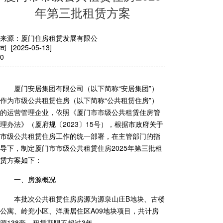
年第三批租赁方案
来源：厦门住房租赁发展有限公
司 [2025-05-13]
0
厦门安居集团有限公司（以下简称“安居集团”）
作为市级公共租赁住房（以下简称“公共租赁住房”）
的运营管理企业，依照《厦门市市级公共租赁住房管
理办法》（厦府规〔2023〕15号），根据市政府关于
市级公共租赁住房工作的统一部署，在主管部门的指
导下，制定厦门市市级公共租赁住房2025年第三批租
赁方案如下：
一、房源概况
本批次公共租赁住房房源为
源泉山庄B地块、古楼
公寓、岭兜小区
、
洋唐居住区A09地块
项目，共计房
源
138
套，租赁期限不超过
3
年。