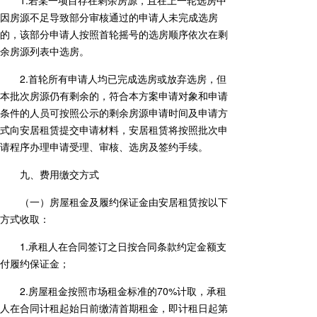
因房源不足导致部分审核通过的申请人未完成选房
的，该部分申请人按照首轮摇号的选房顺序依次在剩
余房源列表中选房。
2.首轮所有申请人均已完成选房或放弃选房，但
本批次房源仍有剩余的，符合本方案申请对象和申请
条件的人员可按照公示的剩余房源申请时间及申请方
式向安居租赁提交申请材料，安居租赁将按照批次申
请程序办理申请受理、审核、选房及签约手续。
九、费用缴交方式
（一）房屋租金及履约保证金由安居租赁按以下
方式收取：
1.承租人在合同签订之日按合同条款约定金额支
付履约保证金；
2.房屋租金按照市场租金标准的70%计取，承租
人在合同计租起始日前缴清首期租金，即计租日起第