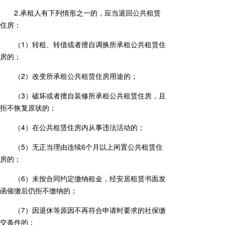
2.承租人有下列情形之一的，应当退回公共租赁
住房：
（1）转租、转借或者擅自调换所承租公共租赁住
房的；
（2）改变所承租公共租赁住房用途的；
（3）破坏或者擅自装修所承租公共租赁住房，且
拒不恢复原状的；
（4）在公共租赁住房内从事违法活动的；
（5）无正当理由连续6个月以上闲置公共租赁住
房的；
（6）未按合同约定缴纳租金，经安居租赁书面发
函催缴后仍拒不缴纳的；
（7）因退休等原因不再符合申请时要求的社保缴
交条件的；