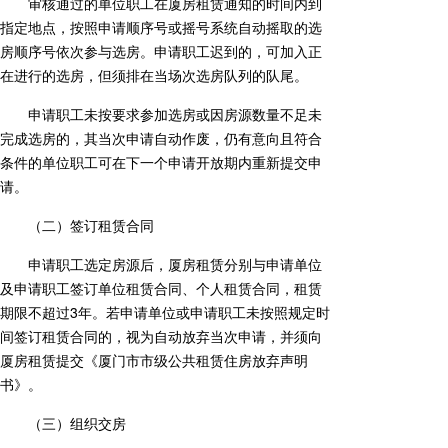
审核通过的单位职工在厦房租赁通知的时间内到
指定地点，按照申请顺序号或摇号系统自动摇取的选
房顺序号依次参与选房。申请职工迟到的，可加入正
在进行的选房，但须排在当场次选房队列的队尾。
申请职工未按要求参加选房或因房源数量不足未
完成选房的，其当次申请自动作废，仍有意向且符合
条件的单位职工可在下一个申请开放期内重新提交申
请。
（二）签订租赁合同
申请职工选定房源后，厦房租赁分别与申请单位
及申请职工签订单位租赁合同、个人租赁合同，租赁
期限不超过3年。若申请单位或申请职工未按照规定时
间签订租赁合同的，视为自动放弃当次申请，并须向
厦房租赁提交《厦门市市级公共租赁住房放弃声明
书》。
（三）组织交房