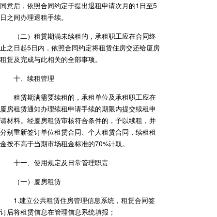
同意后，依照合同约定于提出退租申请次月的1日至5
日之间办理退租手续。
（二）租赁期满未续租的，承租职工应在合同终
止之日起5日内，依照合同约定将租赁住房交还给厦房
租赁及完成与此相关的全部事项。
十、续租管理
租赁期满需要续租的，承租单位及承租职工应在
厦房租赁通知办理续租申请手续的期限内提交续租申
请材料。经厦房租赁审核符合条件的，予以续租，并
分别重新签订单位租赁合同、个人租赁合同，续租租
金按不高于当期市场租金标准的70%计取。
十一、使用规定及日常管理职责
（一）厦房租赁
1.建立公共租赁住房管理信息系统，租赁合同签
订后将租赁信息在管理信息系统填报；