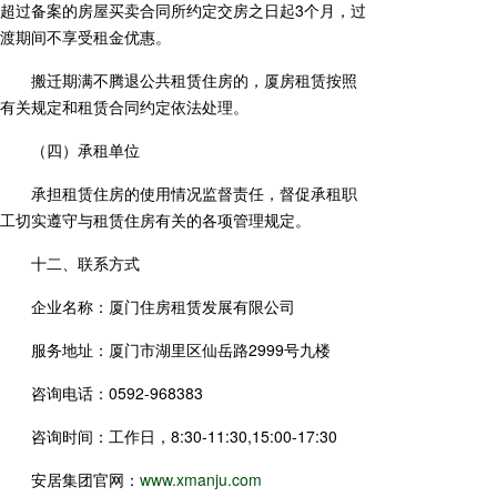
超过备案的房屋买卖合同所约定交房之日起3个月，过
渡期间不享受租金优惠。
搬迁期满不腾退公共租赁住房的，厦房租赁按照
有关规定和租赁合同约定依法处理。
（四）承租单位
承担租赁住房的使用情况监督责任，督促承租职
工切实遵守与租赁住房有关的各项管理规定。
十二、联系方式
企业名称：厦门住房租赁发展有限公司
服务地址：厦门市湖里区仙岳路2999号九楼
咨询电话：0592-968383
咨询时间：工作日，8:30-11:30,15:00-17:30
安居集团官网：
www.xmanju.com