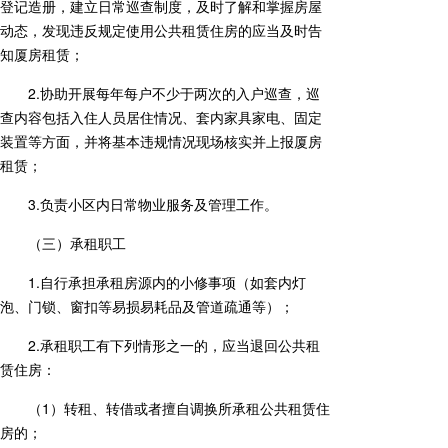
登记造册，建立日常巡查制度，及时了解和掌握房屋
动态，发现违反规定使用公共租赁住房的应当及时告
知厦房租赁；
2.协助开展每年每户不少于两次的入户巡查，巡
查内容包括入住人员居住情况、套内家具家电、固定
装置等方面，并将基本违规情况现场核实并上报厦房
租赁；
3.负责小区内日常物业服务及管理工作。
（三）承租职工
1.自行承担承租房源内的小修事项（如套内灯
泡、门锁、窗扣等易损易耗品及管道疏通等）；
2.承租职工有下列情形之一的，应当退回公共租
赁住房：
（1）转租、转借或者擅自调换所承租公共租赁住
房的；