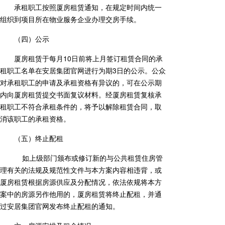
承租职工按照厦房租赁通知，在规定时间内统一
组织到项目所在物业服务企业办理交房手续。
（四）公示
厦房租赁于每月10日前将上月签订租赁合同的承
租职工名单在安居集团官网进行为期3日的公示。公众
对承租职工的申请及承租资格有异议的，可在公示期
内向厦房租赁提交书面复议材料。经厦房租赁复核承
租职工不符合承租条件的，将予以解除租赁合同，取
消该职工的承租资格。
（五）终止配租
如上级部门颁布或修订新的与公共租赁住房管
理有关的法规及规范性文件与本方案内容相违背，或
厦房租赁根据房源供应及分配情况，依法依规将本方
案中的房源另作他用的，厦房租赁将终止配租，并通
过安居集团官网发布终止配租的通知。