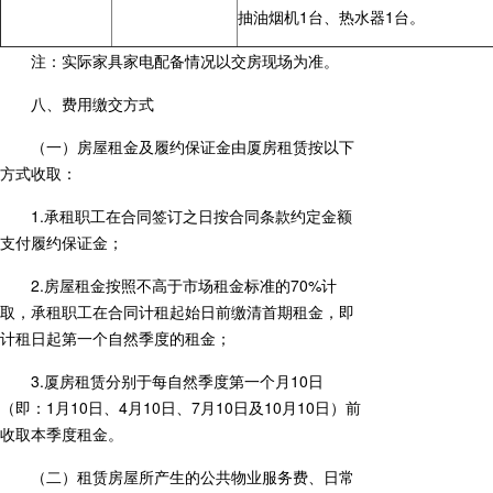
抽油烟机1台、热水器1台。
注：实际家具家电配备情况以交房现场为准。
八、费用缴交方式
（一）房屋租金及履约保证金由厦房租赁按以下
方式收取：
1.承租职工在合同签订之日按合同条款约定金额
支付履约保证金；
2.房屋租金按照不高于市场租金标准的70%计
取，承租职工在合同计租起始日前缴清首期租金，即
计租日起第一个自然季度的租金；
3.厦房租赁分别于每自然季度第一个月10日
（即：1月10日、4月10日、7月10日及10月10日）前
收取本季度租金。
（二）租赁房屋所产生的公共物业服务费、日常