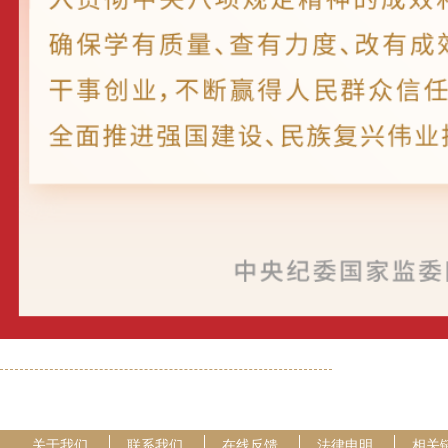
关于我们
联系我们
在线反馈
法律申明
相关