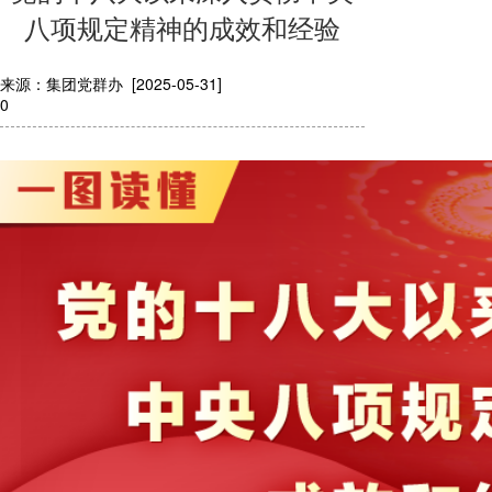
八项规定精神的成效和经验
来源：集团党群办 [2025-05-31]
0