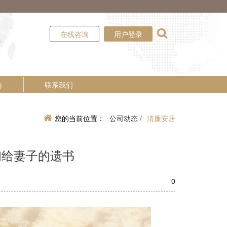
在线咨询
用户登录
南
联系我们
您的当前位置：
公司动态 /
清廉安居
初给妻子的遗书
0