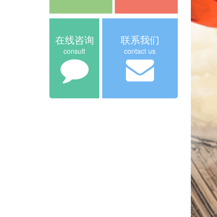
在线咨询
联系我们
consult
contact us