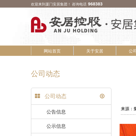
968383
欢迎来到厦门安居集团！ 咨询电话
网站首页
关于安居
公
公司动态
公司动态
来源：集团
公告信息
公示信息